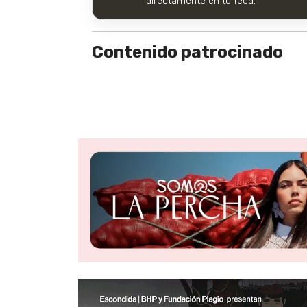
directamente en tu feed.
Contenido patrocinado