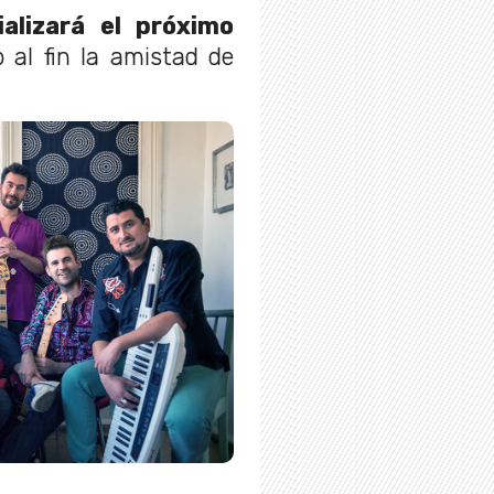
alizará el próximo
o al fin la amistad de