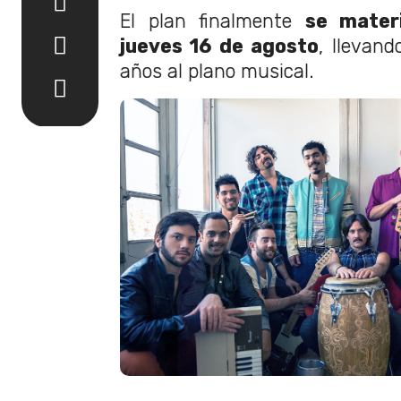
El plan finalmente
se materi
jueves 16 de agosto
, llevand
años al plano musical.