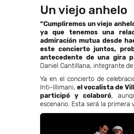
Un viejo anhelo
“Cumpliremos un viejo anhelo
ya que tenemos una rela
admiración mutua desde ha
este concierto juntos, pro
antecedente de una gira p
Daniel Cantillana, integrante de 
Ya en el concierto de celebrac
Inti-Illimani,
el vocalista de Vi
participó y colaboró
, aunq
escenario. Esta será la primera 