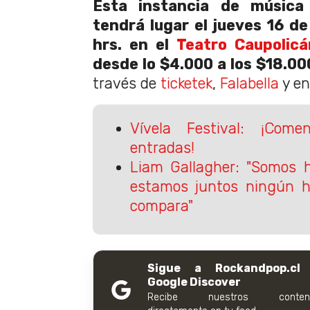
Esta instancia de música 
tendrá lugar el jueves 16 de
hrs. en el
Teatro Caupolicá
desde lo $4.000 a los $18.00
través de
ticketek
,
Falabella
y en
Vívela Festival: ¡Com
entradas!
Liam Gallagher: "Somos 
estamos juntos ningún h
compara"
Sigue a Rockandpop.cl
Google Discover
Recibe nuestros conteni