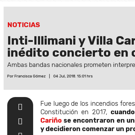
NOTICIAS
Inti-Illimani y Villa C
inédito concierto en
Ambas bandas nacionales prometen interpret
Por Francisca Gómez
|
04 Jul, 2018. 15:01 hrs
Fue luego de los incendios fore
Constitución en 2017,
cuando
Cariño
se encontraron en un
y decidieron comenzar un pr