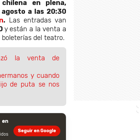
chilena en plena,
 agosto a las 20:30
n
.
Las entradas van
0
y están a la venta a
 boleterías del teatro.
enzó la venta de
hermanos y cuando
ijo de puta se nos
 en
Seguir en Google
dos