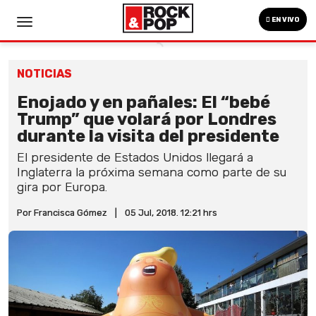
EN VIVO
NOTICIAS
Enojado y en pañales: El “bebé
Trump” que volará por Londres
durante la visita del presidente
El presidente de Estados Unidos llegará a
Inglaterra la próxima semana como parte de su
gira por Europa.
Por Francisca Gómez
|
05 Jul, 2018. 12:21 hrs