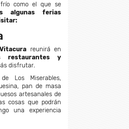
frío como el que se
s algunas ferias
sitar:
a
Vitacura
reunirá en
os restaurantes y
ás disfrutar.
 de Los Miserables,
quesina, pan de masa
uesos artesanales de
las cosas que podrán
go una experiencia