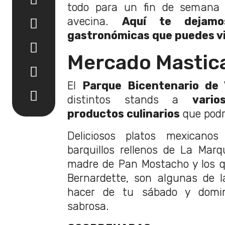
todo para un fin de semana 
avecina.
Aquí te dejamo
gastronómicas que puedes vi
Mercado Mastic
El
Parque Bicentenario de 
distintos stands a
vari
productos culinarios
que podr
Deliciosos platos mexicanos
barquillos rellenos de La Mar
madre de Pan Mostacho y los q
Bernardette, son algunas de 
hacer de tu sábado y domin
sabrosa.