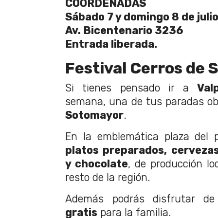
COORDENADAS
Sábado 7 y domingo 8 de julio
Av. Bicentenario 3236
Entrada liberada.
Festival Cerros de 
Si tienes pensado ir a
Val
semana, una de tus paradas obl
Sotomayor
.
En la emblemática plaza del
platos preparados, cervezas
y chocolate
, de producción lo
resto de la región.
Además podrás disfrutar d
gratis
para la familia.