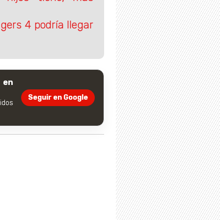
gers 4 podría llegar
 en
Seguir en Google
dos