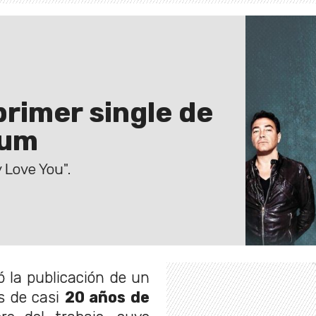
primer single de
bum
 Love You".
 la publicación de un
s de casi
20 años de