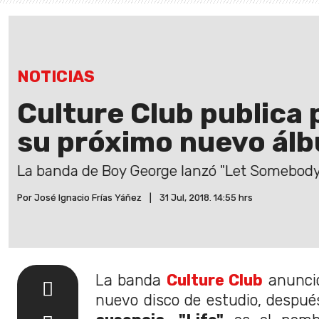
NOTICIAS
Culture Club publica 
su próximo nuevo ál
La banda de Boy George lanzó "Let Somebody
Por José Ignacio Frías Yáñez
|
31 Jul, 2018. 14:55 hrs
La banda
Culture Club
anunció
nuevo disco de estudio, despué