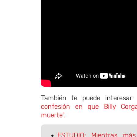
También te puede interesar
confesión en que Billy Cor
muerte".
ESTUDIO: Mientras más