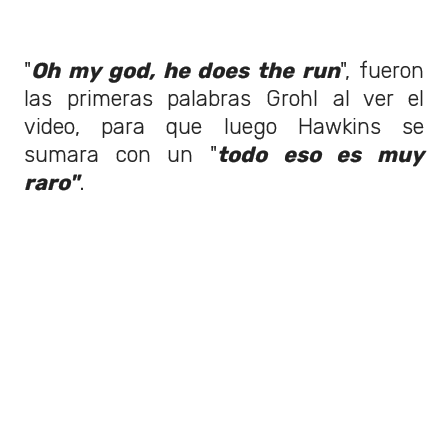
"
Oh my god, he does the run
", fueron
las primeras palabras Grohl al ver el
video, para que luego Hawkins se
sumara con un "
todo eso es muy
raro"
.