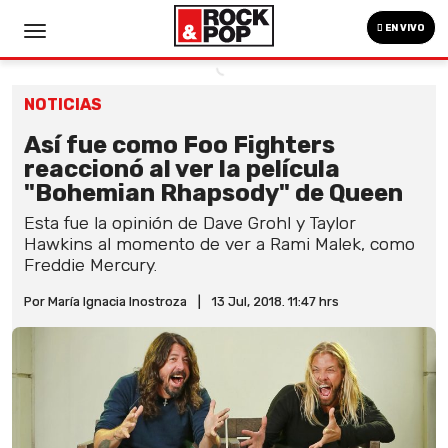
EN VIVO
NOTICIAS
Así fue como Foo Fighters
reaccionó al ver la película
"Bohemian Rhapsody" de Queen
Esta fue la opinión de Dave Grohl y Taylor
Hawkins al momento de ver a Rami Malek, como
Freddie Mercury.
Por María Ignacia Inostroza
|
13 Jul, 2018. 11:47 hrs