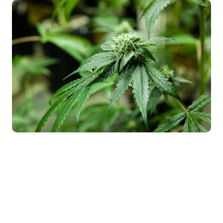
Otros países donde también
es legal el uso medicinal del
cannabis
En territorios como
Canadá, Israel,