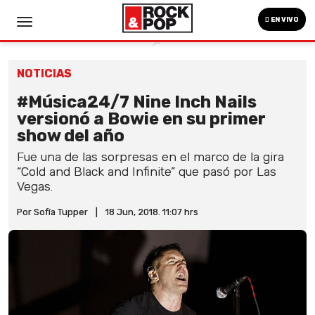
EN VIVO
NOTICIAS
#Música24/7 Nine Inch Nails
versionó a Bowie en su primer
show del año
Fue una de las sorpresas en el marco de la gira
“Cold and Black and Infinite” que pasó por Las
Vegas.
Por Sofía Tupper
|
18 Jun, 2018. 11:07 hrs