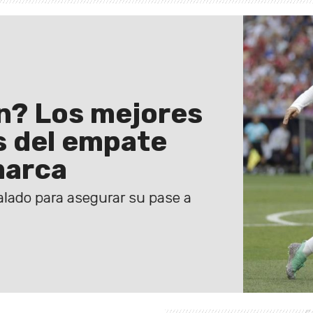
n? Los mejores
 del empate
marca
lado para asegurar su pase a