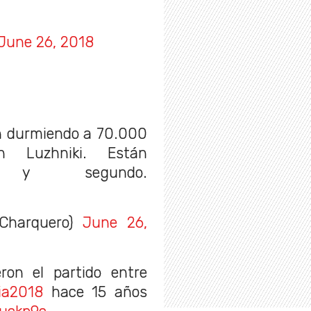
June 26, 2018
n durmiendo a 70.000
 Luzhniki. Están
ro y segundo.
nCharquero)
June 26,
ron el partido entre
ia2018
hace 15 años