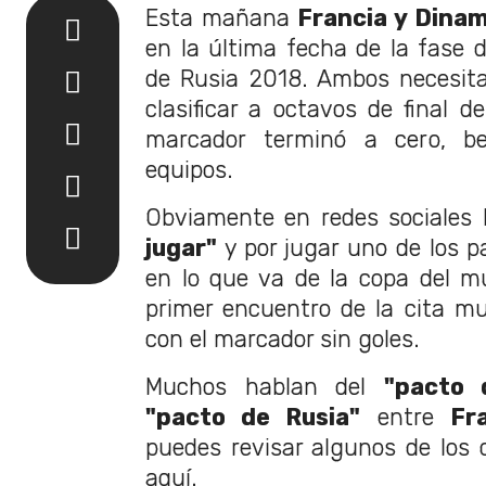
Esta mañana
Francia y Dina
en la última fecha de la fase 
de Rusia 2018. Ambos necesit
clasificar a octavos de final d
marcador terminó a cero, b
equipos.
Obviamente en redes sociales l
jugar"
y por jugar uno de los p
en lo que va de la copa del m
primer encuentro de la cita m
con el marcador sin goles.
Muchos hablan del
"pacto 
"pacto de Rusia"
entre
Fr
puedes revisar algunos de los
aquí.