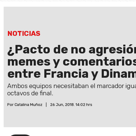
NOTICIAS
¿Pacto de no agresió
memes y comentarios
entre Francia y Dina
Ambos equipos necesitaban el marcador igua
octavos de final.
Por Catalina Muñoz
|
26 Jun, 2018. 14:02 hrs