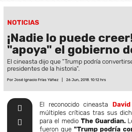
NOTICIAS
¡Nadie lo puede creer
"apoya" el gobierno 
El cineasta dijo que "Trump podría convertirs
presidentes de la historia".
Por José Ignacio Frías Yáñez
|
26 Jun, 2018. 10:12 hrs
El reconocido cineasta
David
múltiples críticas tras sus dic
para el medio
The Guardian.
L
fueron que
"Trump podría co