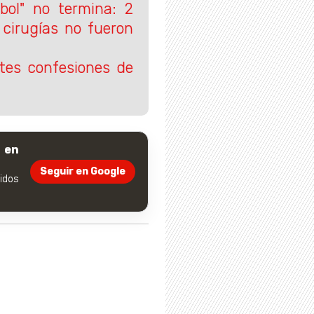
bol" no termina: 2
 cirugías no fueron
tes confesiones de
 en
Seguir en Google
dos