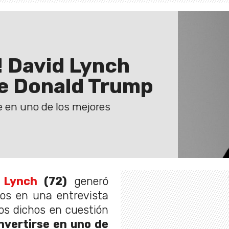
! David Lynch
de Donald Trump
e en uno de los mejores
 Lynch
(72)
generó
hos en una entrevista
os dichos en cuestión
nvertirse en uno de