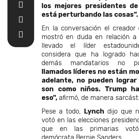
los mejores presidentes de
está perturbando las cosas”
En la conversación el creador
mostró en duda en relación a
llevado el líder estadouni
considera que ha logrado ha
demás mandatarios no p
llamados líderes no están mo
adelante, no pueden lograr
son como niños. Trump h
eso",
afirmó, de manera sarcást
Pese a todo,
Lynch
dijo que n
votó en las elecciones presidenc
que en las primarias votó
demócrata Bernie Sanders.