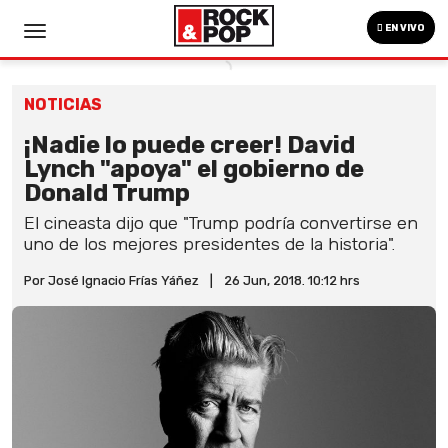
EN VIVO
NOTICIAS
¡Nadie lo puede creer! David
Lynch "apoya" el gobierno de
Donald Trump
El cineasta dijo que "Trump podría convertirse en
uno de los mejores presidentes de la historia".
Por José Ignacio Frías Yáñez
|
26 Jun, 2018. 10:12 hrs