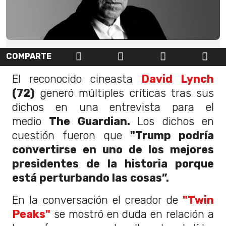
COMPARTE
El reconocido cineasta
David Lynch
(72)
generó múltiples críticas tras sus
dichos en una entrevista para el
medio
The Guardian.
Los dichos en
cuestión fueron que
"Trump podría
convertirse en uno de los mejores
presidentes de la historia porque
está perturbando las cosas”.
En la conversación el creador de
"Twin
Peaks"
se mostró en duda en relación a