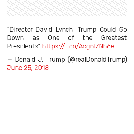
“Director David Lynch: Trump Could Go
Down as One of the Greatest
Presidents”
https://t.co/AcgnIZNh6e
— Donald J. Trump (@realDonaldTrump)
June 25, 2018