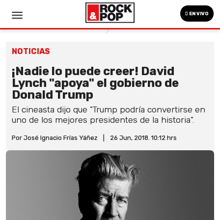
EN VIVO
NOTICIAS
¡Nadie lo puede creer! David
Lynch "apoya" el gobierno de
Donald Trump
El cineasta dijo que "Trump podría convertirse en
uno de los mejores presidentes de la historia".
Por José Ignacio Frías Yáñez
|
26 Jun, 2018. 10:12 hrs