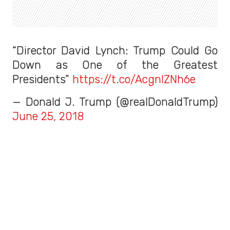
“Director David Lynch: Trump Could Go
Down as One of the Greatest
Presidents”
https://t.co/AcgnIZNh6e
— Donald J. Trump (@realDonaldTrump)
June 25, 2018