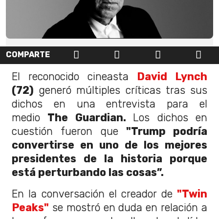
COMPARTE
El reconocido cineasta
David Lynch
(72)
generó múltiples críticas tras sus
dichos en una entrevista para el
medio
The Guardian.
Los dichos en
cuestión fueron que
"Trump podría
convertirse en uno de los mejores
presidentes de la historia porque
está perturbando las cosas”.
En la conversación el creador de
"Twin
Peaks"
se mostró en duda en relación a