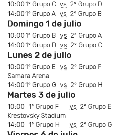
10:00
1º Grupo C
vs
2º Grupo D
14:00
1º Grupo A
vs
2º Grupo B
Domingo 1 de julio
10:00
1º Grupo B
vs
2º Grupo A
14:00
1º Grupo D
vs
2º Grupo C
Lunes 2 de julio
10:00
1º Grupo E
vs
2º Grupo F
Samara Arena
14:00
1º Grupo G
vs
2º Grupo H
Martes 3 de julio
10:00
1º Grupo F
vs
2º Grupo E
Krestovsky Stadium
14:00
1º Grupo H
vs
2º Grupo G
Viernes 6 de julio