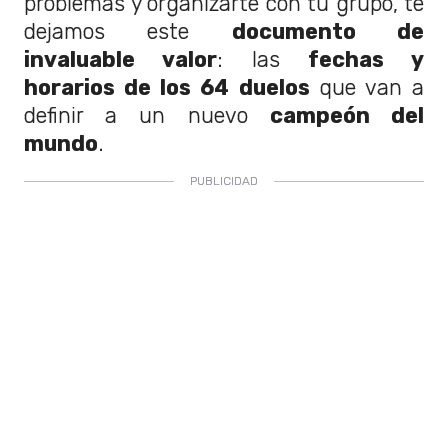
problemas y organizarte con tu grupo, te
dejamos este
documento de
invaluable valor
: las
fechas y
horarios de los 64 duelos
que van a
definir a un nuevo
campeón del
mundo
.