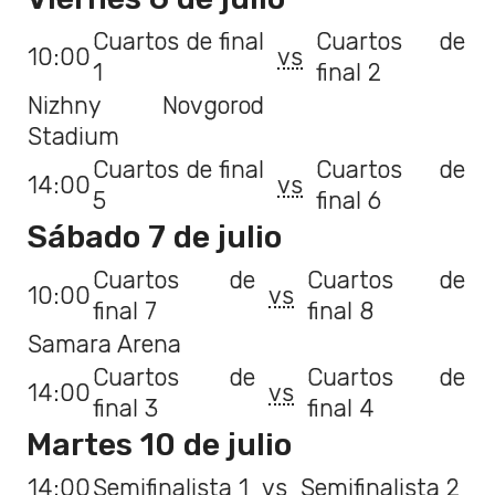
Cuartos de final
Cuartos de
10:00
vs
1
final 2
Nizhny Novgorod
Stadium
Cuartos de final
Cuartos de
14:00
vs
5
final 6
Sábado 7 de julio
Cuartos de
Cuartos de
10:00
vs
final 7
final 8
Samara Arena
Cuartos de
Cuartos de
14:00
vs
final 3
final 4
Martes 10 de julio
14:00
Semifinalista 1
vs
Semifinalista 2