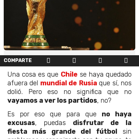
COMPARTE
Una cosa es que
Chile
se haya quedado
afuera del
mundial de Rusia
que sí, nos
dolió. Pero eso no significa que no
vayamos a ver los partidos
, no?
Es por eso que para que
no haya
excusas
, puedas
disfrutar de la
fiesta más grande del fútbol
sin