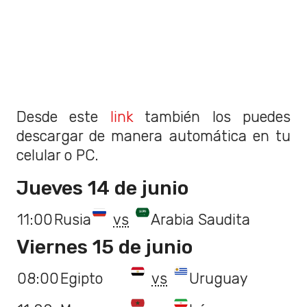
Desde este
link
también los puedes
descargar de manera automática en tu
celular o PC.
Jueves 14 de junio
11:00
Rusia
vs
Arabia Saudita
Viernes 15 de junio
08:00
Egipto
vs
Uruguay