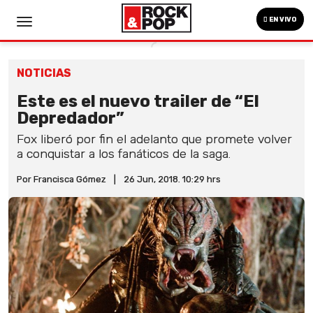
EN VIVO
NOTICIAS
Este es el nuevo trailer de “El
Depredador”
Fox liberó por fin el adelanto que promete volver
a conquistar a los fanáticos de la saga.
Por Francisca Gómez
|
26 Jun, 2018. 10:29 hrs