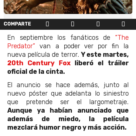
COMPARTE
En septiembre los fanáticos de
“The
Predator”
van a poder ver por fin la
nueva película de terror.
Y este martes,
20th Century Fox
liberó el tráiler
oficial de la cinta.
El anuncio se hace además, junto al
nuevo póster que adelanta lo siniestro
que pretende ser el largometraje.
Aunque ya habían anunciado que
además de miedo, la película
mezclará humor negro y más acción.