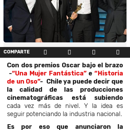
COMPARTE
Con dos premios Oscar bajo el brazo
-
“Una Mujer Fantástica”
e
“Historia
de un Oso”
- Chile ya puede decir que
la calidad de las producciones
cinematográficas está subiendo
cada vez más de nivel. Y la idea es
seguir potenciando la industria nacional.
Es por eso que anunciaron la