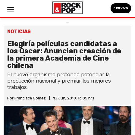
EN VIVO
NOTICIAS
Elegiría películas candidatas a
los Oscar: Anuncian creación de
la primera Academia de Cine
chilena
El nuevo organismo pretende potenciar la
producción nacional y premiar los mejores
trabajos.
Por Francisca Gómez
|
13 Jun, 2018. 13:05 hrs