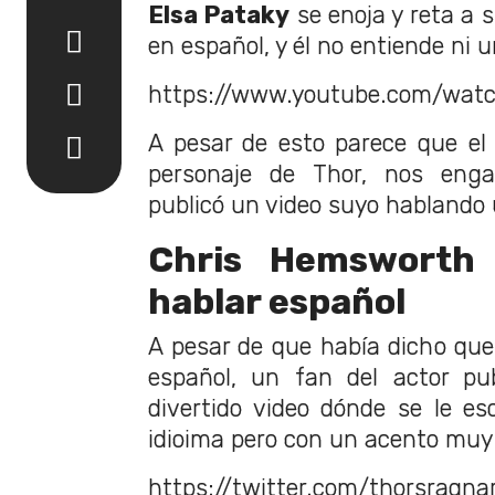
Elsa Pataky
se enoja y reta a s
en español, y él no entiende ni 
https://www.youtube.com/wa
A pesar de esto parece que el
personaje de Thor, nos eng
publicó un video suyo hablando 
Chris Hemsworth 
hablar español
A pesar de que había dicho qu
español, un fan del actor p
divertido video dónde se le e
idioima pero con un acento muy 
https://twitter.com/thorsraq