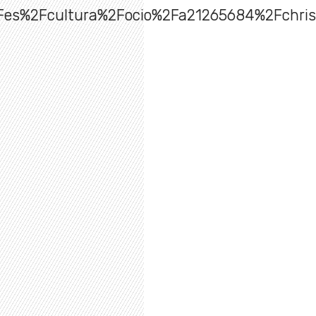
es%2Fcultura%2Focio%2Fa21265684%2Fchris