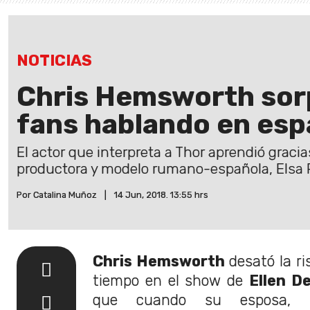
NOTICIAS
Chris Hemsworth sor
fans hablando en esp
El actor que interpreta a Thor aprendió gracias
productora y modelo rumano-española, Elsa 
Por Catalina Muñoz
|
14 Jun, 2018. 13:55 hrs
Chris Hemsworth
desató la ri
tiempo en el show de
Ellen D
que cuando su esposa, l