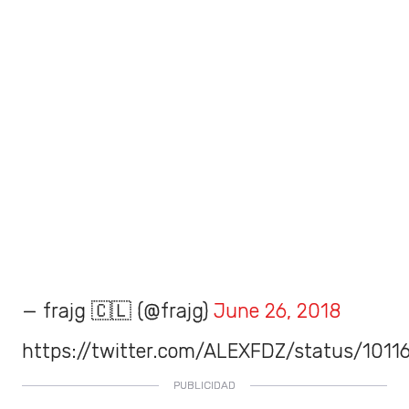
— frajg 🇨🇱 (@frajg)
June 26, 2018
https://twitter.com/ALEXFDZ/status/101