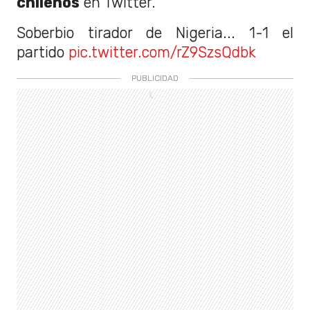
chilenos
en Twitter.
Soberbio tirador de Nigeria... 1-1 el
partido
pic.twitter.com/rZ9SzsQdbk