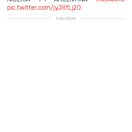
pic.twitter.com/jyJltfLj20