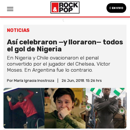
EN VIVO
NOTICIAS
Así celebraron —y lloraron— todos
el gol de Nigeria
En Nigeria y Chile ovacionaron el penal
convertido por el jugador del Chelsea, Víctor
Moses. En Argentina fue lo contrario.
Por María Ignacia Inostroza
|
26 Jun, 2018. 15:26 hrs