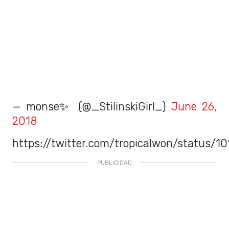
— monse✨️ (@_StilinskiGirl_)
June 26,
2018
https://twitter.com/tropicalwon/status/