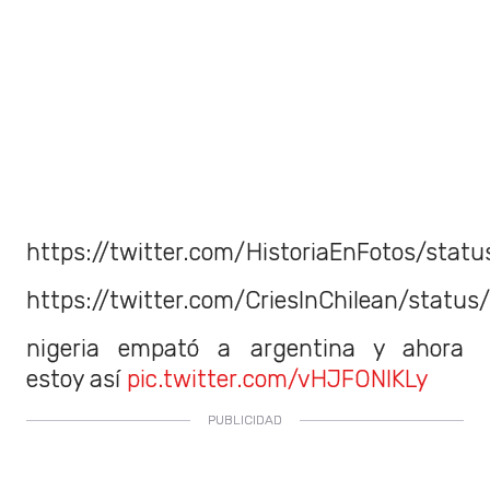
https://twitter.com/HistoriaEnFotos/sta
https://twitter.com/CriesInChilean/stat
nigeria empató a argentina y ahora
estoy así
pic.twitter.com/vHJFONIKLy