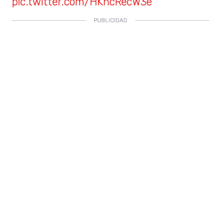
pic.twitter.com/HKhcRecW3e