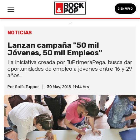
EN VIVO
NOTICIAS
Lanzan campaña "50 mil
Jóvenes, 50 mil Empleos"
La iniciativa creada por TuPrimeraPega, busca dar
oportunidades de empleo a jóvenes entre 16 y 29
años.
Por Sofía Tupper
|
30 May, 2018. 11:44 hrs