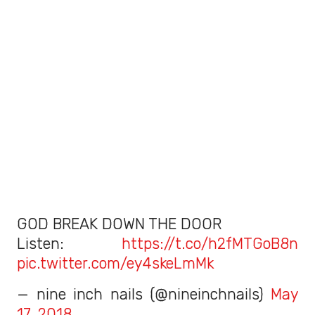
GOD BREAK DOWN THE DOOR
Listen:
https://t.co/h2fMTGoB8n
pic.twitter.com/ey4skeLmMk
— nine inch nails (@nineinchnails)
May
17, 2018