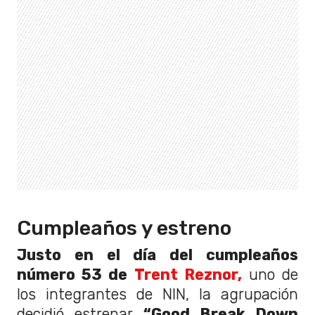
Cumpleaños y estreno
Justo en el día del cumpleaños
número 53 de
Trent Reznor,
uno de
los integrantes de NIN, la agrupación
decidió estrenar
“Good Break Down