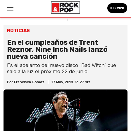
EN VIVO
NOTICIAS
En el cumpleaños de Trent
Reznor, Nine Inch Nails lanzó
nueva canción
Es el adelanto del nuevo disco “Bad Witch” que
sale a la luz el próximo 22 de junio.
Por Francisca Gómez
|
17 May, 2018. 13:27 hrs