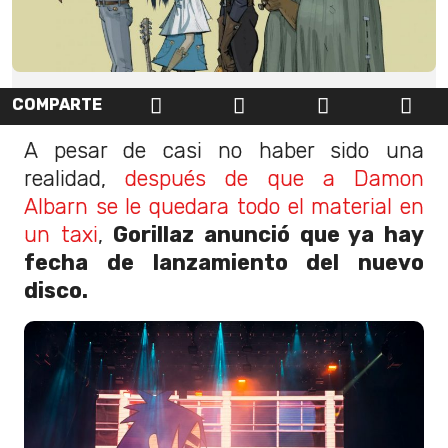
COMPARTE
A pesar de casi no haber sido una
realidad,
después de que a Damon
Albarn se le quedara todo el material en
un taxi
,
Gorillaz anunció que ya hay
fecha de lanzamiento del nuevo
disco.