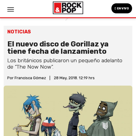
EN VIVO
NOTICIAS
El nuevo disco de Gorillaz ya
tiene fecha de lanzamiento
Los británicos publicaron un pequeño adelanto
de “The Now Now”.
Por Francisca Gómez
|
28 May, 2018. 12:19 hrs