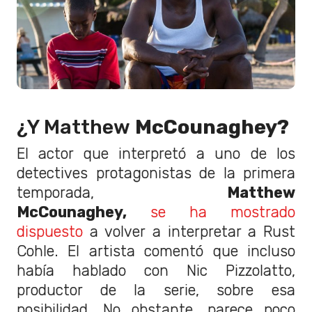
¿Y Matthew
McCounaghey?
El actor que interpretó a uno de los
detectives protagonistas de la primera
temporada,
Matthew
McCounaghey,
se ha mostrado
dispuesto
a volver a interpretar a Rust
Cohle. El artista comentó que incluso
había hablado con Nic Pizzolatto,
productor de la serie, sobre esa
posibilidad. No obstante, parece poco