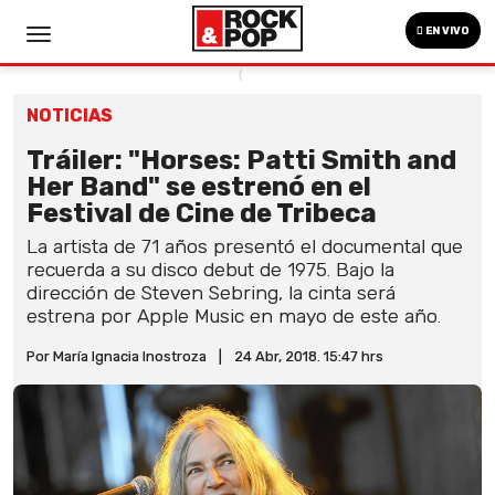
EN VIVO
NOTICIAS
Tráiler: "Horses: Patti Smith and
Her Band" se estrenó en el
Festival de Cine de Tribeca
La artista de 71 años presentó el documental que
recuerda a su disco debut de 1975. Bajo la
dirección de Steven Sebring, la cinta será
estrena por Apple Music en mayo de este año.
Por María Ignacia Inostroza
|
24 Abr, 2018. 15:47 hrs