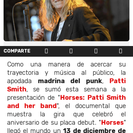
COMPARTE
Como una manera de acercar su
trayectoria y música al público, la
apodada
madrina del punk
,
Patti
Smith
, se sumó esta semana a la
presentación de "
Horses: Patti Smith
and her band
", el documental que
muestra la gira que celebró el
aniversario de su placa debut. "
Horses
"
llegó el mundo un
13 de diciembre de