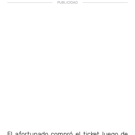
El afortunado compró el ticket luego de