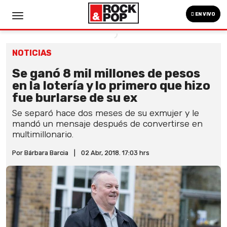
EN VIVO
NOTICIAS
Se ganó 8 mil millones de pesos
en la lotería y lo primero que hizo
fue burlarse de su ex
Se separó hace dos meses de su exmujer y le
mandó un mensaje después de convertirse en
multimillonario.
Por Bárbara Barcia
|
02 Abr, 2018. 17:03 hrs