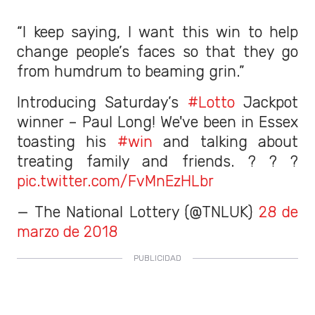
“I keep saying, I want this win to help
change people’s faces so that they go
from humdrum to beaming grin.”
Introducing Saturday’s
#Lotto
Jackpot
winner – Paul Long! We've been in Essex
toasting his
#win
and talking about
treating family and friends. ? ? ?
pic.twitter.com/FvMnEzHLbr
— The National Lottery (@TNLUK)
28 de
marzo de 2018