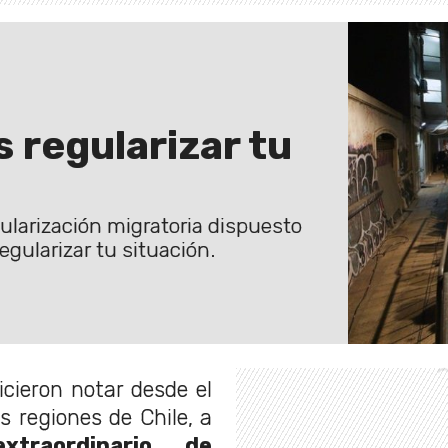
regularizar tu
ularización migratoria dispuesto
gularizar tu situación.
icieron notar desde el
s regiones de Chile, a
xtraordinario de