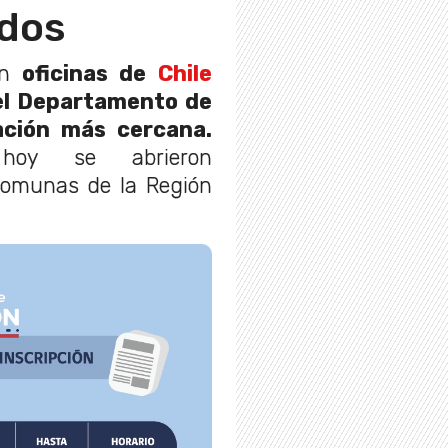
ados
n
oficinas de
Chile
el Departamento de
ación más cercana.
hoy se abrieron
 comunas de la Región