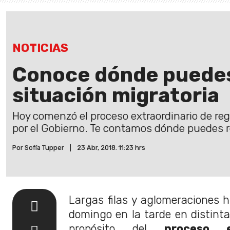
NOTICIAS
Conoce dónde puedes 
situación migratoria
Hoy comenzó el proceso extraordinario de reg
por el Gobierno. Te contamos dónde puedes re
Por Sofía Tupper
|
23 Abr, 2018. 11:23 hrs
Largas filas y aglomeraciones h
domingo en la tarde en distinta
propósito del
proceso e