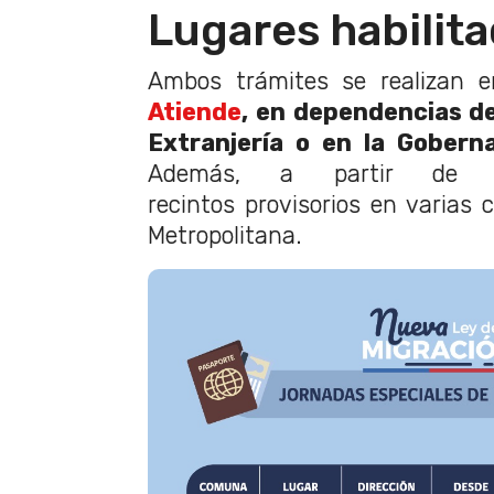
Lugares habilit
Ambos trámites se realizan e
Atiende
, en dependencias d
Extranjería o en la Gobern
Además, a partir de 
recintos provisorios en varias
Metropolitana.