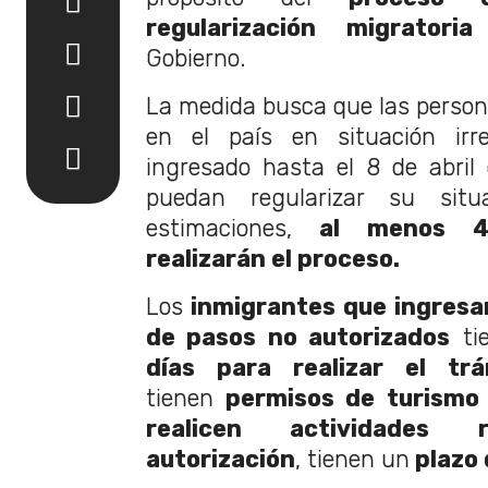
regularización migratoria
d
Gobierno.
La medida busca que las perso
en el país en situación ir
ingresado hasta el 8 de abri
puedan regularizar su sit
estimaciones,
al menos 40
realizarán el proceso.
Los
inmigrantes que ingresar
de pasos no autorizados
ti
días para realizar el trá
tienen
permisos de turismo 
realicen actividades 
autorización
, tienen un
plazo 