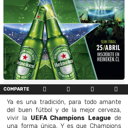
COMPARTE
Ya es una tradición, para todo amante
del buen fútbol y de la mejor cerveza,
vivir la
UEFA Champions League
de
una forma única. Y es que Champions