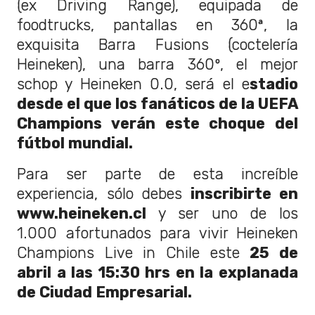
(ex Driving Range), equipada de
foodtrucks, pantallas en 360ª, la
exquisita Barra Fusions (coctelería
Heineken), una barra 360º, el mejor
schop y Heineken 0.0, será el e
stadio
desde el que los fanáticos de la UEFA
Champions verán este choque del
fútbol mundial.
Para ser parte de esta increíble
experiencia, sólo debes
inscribirte en
www.heineken.cl
y ser uno de los
1.000 afortunados para vivir Heineken
Champions Live in Chile este
25 de
abril a las 15:30 hrs en la explanada
de Ciudad Empresarial.