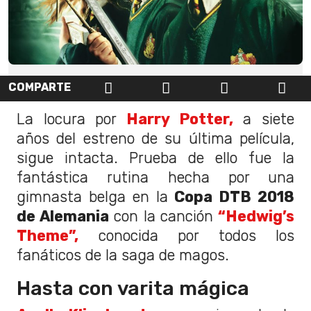
COMPARTE
La locura por
Harry Potter,
a siete
años del estreno de su última película,
sigue intacta. Prueba de ello fue la
fantástica rutina hecha por una
gimnasta belga en la
Copa DTB 2018
de Alemania
con la canción
“Hedwig’s
Theme”,
conocida por todos los
fanáticos de la saga de magos.
Hasta con varita mágica