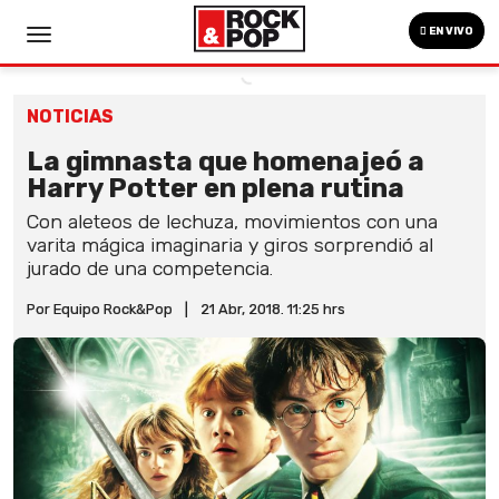
EN VIVO
NOTICIAS
La gimnasta que homenajeó a
Harry Potter en plena rutina
Con aleteos de lechuza, movimientos con una
varita mágica imaginaria y giros sorprendió al
jurado de una competencia.
Por Equipo Rock&Pop
|
21 Abr, 2018. 11:25 hrs