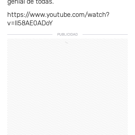
genial de todas.
https://www.youtube.com/watch?
v=lI58AE0ADoY