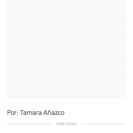
Por: Tamara Añazco