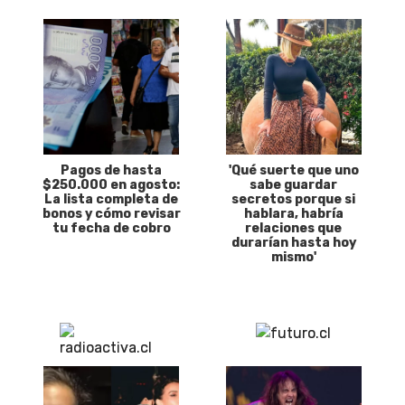
Pagos de hasta
'Qué suerte que uno
$250.000 en agosto:
sabe guardar
La lista completa de
secretos porque si
bonos y cómo revisar
hablara, habría
tu fecha de cobro
relaciones que
durarían hasta hoy
mismo'