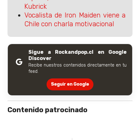
Kubrick
Vocalista de Iron Maiden viene a
Chile con charla motivacional
Sigue a Rockandpop.cl en Google
Discover
Recibe nuestros contenidos directamente en tu
feed.
Seguir en Google
Contenido patrocinado