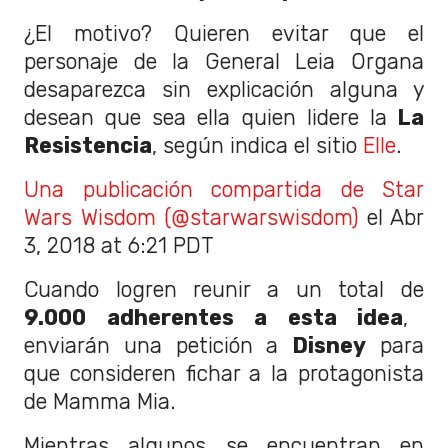
¿El motivo? Quieren evitar que el
personaje de la General Leia Organa
desaparezca sin explicación alguna y
desean que sea ella quien lidere la
La
Resistencia
, según indica el sitio
Elle
.
Una publicación compartida de Star
Wars Wisdom (@starwarswisdom)
el Abr
3, 2018 at 6:21 PDT
Cuando logren reunir a un total de
9.000 adherentes a esta idea
,
enviarán una petición a
Disney
para
que consideren fichar a la protagonista
de Mamma Mia.
Mientras algunos se encuentran en