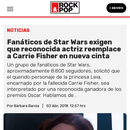
EN VIVO
NOTICIAS
Fanáticos de Star Wars exigen
que reconocida actriz reemplace
a Carrie Fisher en nueva cinta
Un grupo de fanáticos de Star Wars,
aproximadamente 8.800 seguidores, solicitó que
el querido personaje de la princesa Leia,
encarnado por la fallecida Carrie Fisher, sea
interpretado por una reconocida ganadora de los
premios Oscar. Hablamos de...
Por Bárbara Barcia
|
03 Abr, 2018. 12:57 hrs