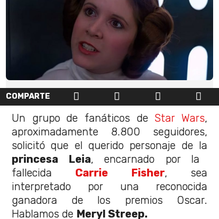
COMPARTE
Un grupo de fanáticos de
Star Wars
,
aproximadamente 8.800 seguidores,
solicitó que el querido personaje de la
princesa Leia
, encarnado por la
fallecida
Carrie Fisher
, sea
interpretado por una reconocida
ganadora de los premios Oscar.
Hablamos de
Meryl Streep.