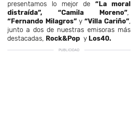
presentamos lo mejor de
“La moral
distraída”,
“Camila Moreno”
,
“Fernando Milagros”
y
“Villa Cariño”
,
junto a dos de nuestras emisoras más
destacadas,
Rock&Pop
y
Los40.