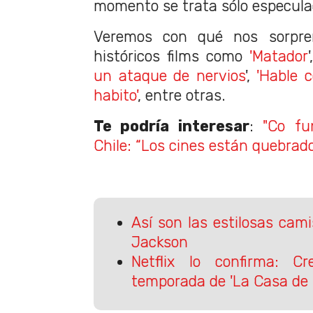
momento se trata sólo especula
Veremos con qué nos sorpren
históricos films como
'Matador
'
un ataque de nervios
',
'Hable c
habito'
, entre otras.
Te podría interesar
:
"Co fu
Chile: “Los cines están quebrad
Así son las estilosas cam
Jackson
Netflix lo confirma: 
temporada de 'La Casa de 