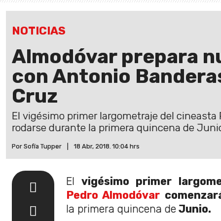
NOTICIAS
Almodóvar prepara nu
con Antonio Bandera
Cruz
El vigésimo primer largometraje del cineast
rodarse durante la primera quincena de Juni
Por Sofía Tupper
|
18 Abr, 2018. 10:04 hrs
El
vigésimo primer largome
Pedro Almodóvar
comenzará
la primera quincena de
Junio.