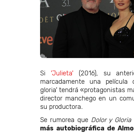
Si
'Julieta'
(2016), su anterio
marcadamente una película d
gloria' tendrá «protagonistas m
director manchego en un comu
su productora.
Se rumorea que
Dolor y Gloria
más autobiográfica de Alm