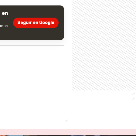
 en
Seguir en Google
dos