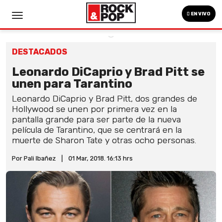
EN VIVO
DESTACADOS
Leonardo DiCaprio y Brad Pitt se
unen para Tarantino
Leonardo DiCaprio y Brad Pitt, dos grandes de
Hollywood se unen por primera vez en la
pantalla grande para ser parte de la nueva
película de Tarantino, que se centrará en la
muerte de Sharon Tate y otras ocho personas.
Por Pali Ibañez
|
01 Mar, 2018. 16:13 hrs