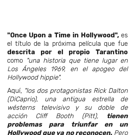
"Once Upon a Time in Hollywood",
es
el título de la próxima película que fue
descrita por el propio Tarantino
como
"una historia que tiene lugar en
Los Ángeles 1969, en el apogeo del
Hollywood hippie".
Aquí,
"los dos protagonistas Rick Dalton
(DiCaprio), una antigua estrella de
wésterns televisivo y su doble de
acción Cliff Booth (Pitt),
tienen
problemas para triunfar en un
Hollywood que ya no reconocen.
Pero