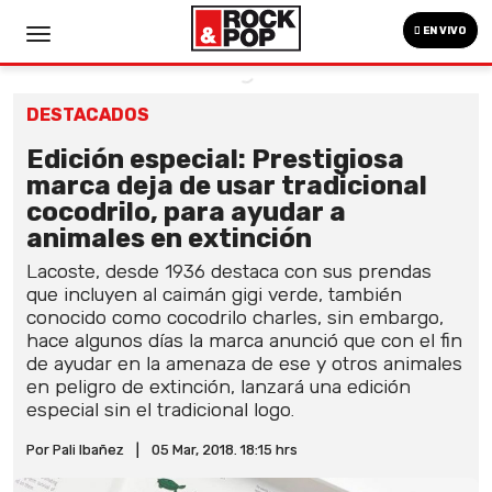
EN VIVO
DESTACADOS
Edición especial: Prestigiosa
marca deja de usar tradicional
cocodrilo, para ayudar a
animales en extinción
Lacoste, desde 1936 destaca con sus prendas
que incluyen al caimán gigi verde, también
conocido como cocodrilo charles, sin embargo,
hace algunos días la marca anunció que con el fin
de ayudar en la amenaza de ese y otros animales
en peligro de extinción, lanzará una edición
especial sin el tradicional logo.
Por Pali Ibañez
|
05 Mar, 2018. 18:15 hrs