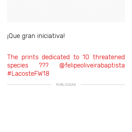
¡Que gran iniciativa!
The prints dedicated to 10 threatened
species ??? @felipeoliveirabaptista
#LacosteFW18