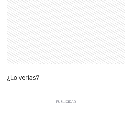
¿Lo verías?