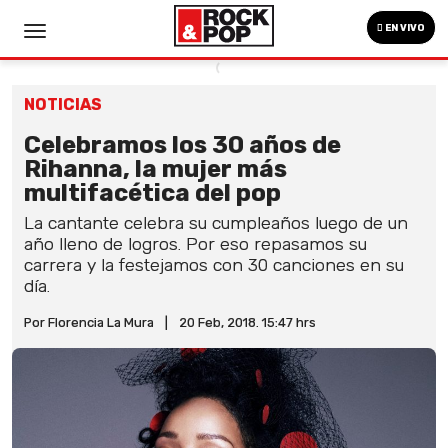
EN VIVO
NOTICIAS
Celebramos los 30 años de
Rihanna, la mujer más
multifacética del pop
La cantante celebra su cumpleaños luego de un
año lleno de logros. Por eso repasamos su
carrera y la festejamos con 30 canciones en su
día.
Por Florencia La Mura
|
20 Feb, 2018. 15:47 hrs