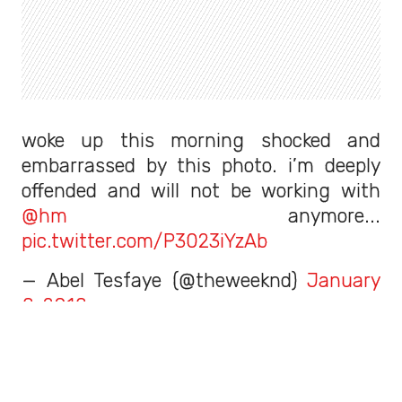
woke up this morning shocked and
embarrassed by this photo. i’m deeply
offended and will not be working with
@hm
anymore...
pic.twitter.com/P3023iYzAb
— Abel Tesfaye (@theweeknd)
January
8, 2018