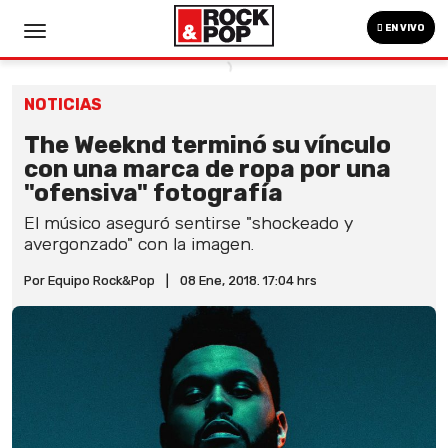
EN VIVO
NOTICIAS
The Weeknd terminó su vínculo
con una marca de ropa por una
"ofensiva" fotografía
El músico aseguró sentirse "shockeado y
avergonzado" con la imagen.
Por Equipo Rock&Pop
|
08 Ene, 2018. 17:04 hrs