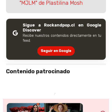
"MJLM" de Plastilina Mosh
Sigue a Rockandpop.cl en Google
Discover
Recibe nuestros contenidos directamente en tu
feed.
Seguir en Google
Contenido patrocinado