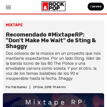
EN VIVO
MIXTAPE
Recomendado #MixtapeRP:
"Don't Make Me Wait" de Sting &
Shaggy
Dos colosos de la música en un proyecto que nos
mantiene expectantes. Por un lado Sting, líder de
la banda ícono de los 80 The Police y una
envidiable carrera como solista. Y por el otro, la
voz de los temas bailables de los 90 e
insuperable hasta la fecha, Shaggy.
Por Pali Ibañez
|
29 Ene, 2018. 19:44 hrs