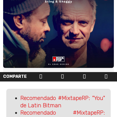
COMPARTE
Recomendado #MixtapeRP: "You"
de Latin Bitman
Recomendado #MixtapeRP: