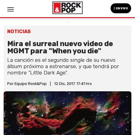
EN VIVO
NOTICIAS
Mira el surreal nuevo video de
MGMT para "When you die"
La canción es el segundo single de su nuevo
álbum próximo a estrenarse, y que tendrá por
nombre "Little Dark Age".
Por Equipo Rock&Pop
|
12 Dic, 2017. 17:41 hrs