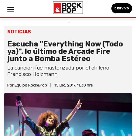
EN VIVO
NOTICIAS
Escucha "Everything Now (Todo
ya)", lo último de Arcade Fire
junto a Bomba Estéreo
La canción fue masterizada por el chileno
Francisco Holzmann.
Por Equipo Rock&Pop
|
15 Dic, 2017. 11:30 hrs