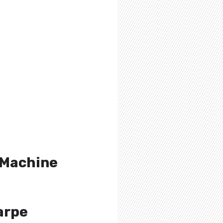
 Machine
arpe