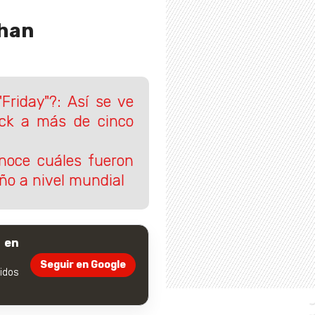
Khan
Friday"?: Así se ve
ck a más de cinco
noce cuáles fueron
año a nivel mundial
 en
Seguir en Google
dos