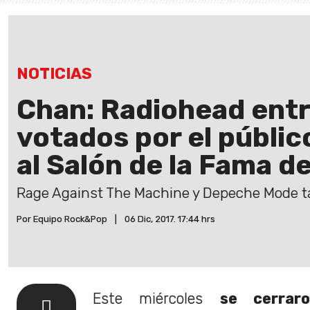
NOTICIAS
Chan: Radiohead entr
votados por el públic
al Salón de la Fama de
Rage Against The Machine y Depeche Mode ta
Por Equipo Rock&Pop
|
06 Dic, 2017. 17:44 hrs
Este miércoles
se cerrar