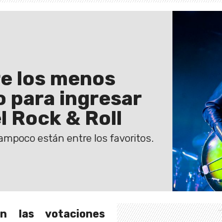
e los menos
o para ingresar
l Rock & Roll
mpoco están entre los favoritos.
on las votaciones