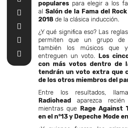
populares
para elegir a los fa
al
Salón de la Fama del Rock 
2018
de la clásica inducción.
¿Y qué significa eso? Las regla
permiten que un grupo de 
también los músicos que y
entreguen un voto.
Los cinc
con más votos dentro de la
tendrán un voto extra que c
de los otros miembros del pa
Entre los resultados, lla
Radiohead
aparezca recié
mientras que
Rage Against 
en el n°13 y Depeche Mode en