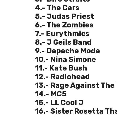
4.- The Cars
5.- Judas Priest
6.- The Zombies
7.- Eurythmics
8.- J Geils Band
9.- Depeche Mode
10.- Nina Simone
11.- Kate Bush
12.- Radiohead
13.- Rage Against The
14.- MC5
15.- LL Cool J
16.- Sister Rosetta Th