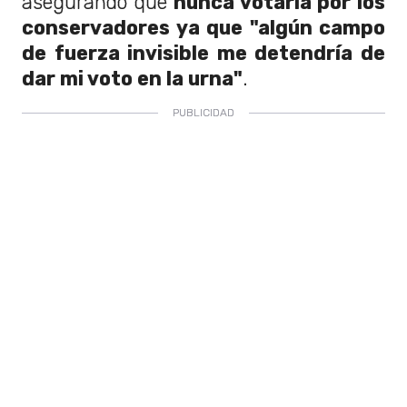
asegurando que
nunca votaría por los
conservadores ya que "algún campo
de fuerza invisible me detendría de
dar mi voto en la urna"
.