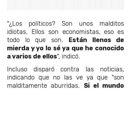
"¿Los políticos? Son unos malditos
idiotas. Ellos son economistas, eso es
todo lo que son.
Están llenos de
mierda y yo lo sé ya que he conocido
a varios de ellos
", indicó.
Incluso disparó contra las noticias,
indicando que no las ve ya que "son
malditamente aburridas.
Si el mundo
se va a terminar, no quiero saber
nada de eso
. No quiero ver cómo se
desarrolla".