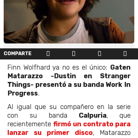
COMPARTE
Finn Wolfhard ya no es el único:
Gaten
Matarazzo -Dustin en Stranger
Things- presentó a su banda Work In
Progress
.
Al igual que su compañero en la serie
con su banda
Calpuria
, que
recientemente
firmó un contrato para
lanzar su primer disco
, Matarazzo