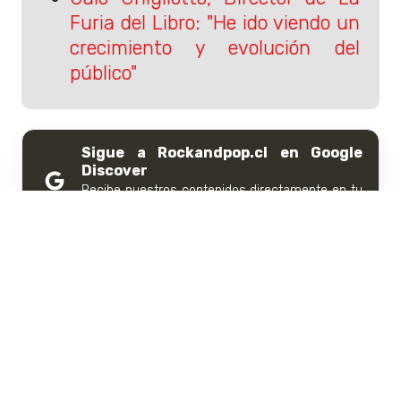
Furia del Libro: "He ido viendo un
crecimiento y evolución del
público"
Sigue a Rockandpop.cl en Google
Discover
Recibe nuestros contenidos directamente en tu
feed.
Seguir en Google
Contenido patrocinado