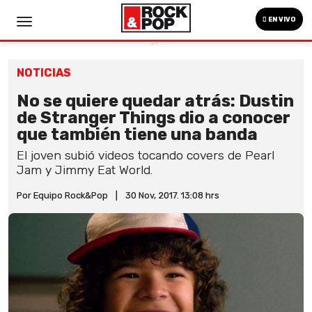
EN VIVO
NOTICIAS
No se quiere quedar atrás: Dustin
de Stranger Things dio a conocer
que también tiene una banda
El joven subió videos tocando covers de Pearl
Jam y Jimmy Eat World.
Por Equipo Rock&Pop
|
30 Nov, 2017. 13:08 hrs