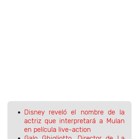
Disney reveló el nombre de la
actriz que interpretará a Mulan
en película live-action
Galo Ghigliotto, Director de La