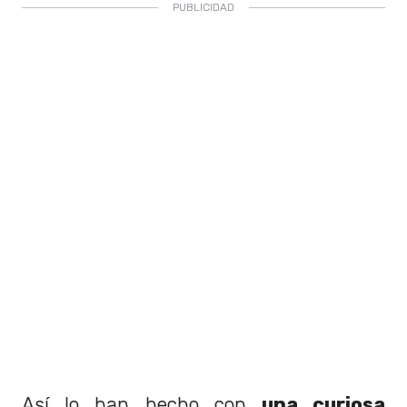
Así lo han hecho con
una curiosa