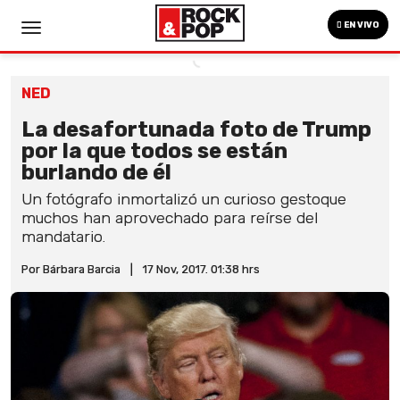
EN VIVO
NED
La desafortunada foto de Trump
por la que todos se están
burlando de él
Un fotógrafo inmortalizó un curioso gestoque
muchos han aprovechado para reírse del
mandatario.
Por Bárbara Barcia
|
17 Nov, 2017. 01:38 hrs