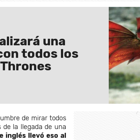
ealizará una
con todos los
 Thrones
tumbre de mirar todos
s de la llegada de una
e inglés llevó eso al