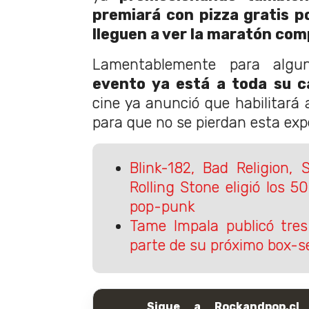
premiará con pizza gratis p
lleguen a ver la maratón com
Lamentablemente para algu
evento ya está a toda su c
cine ya anunció que habilitará
para que no se pierdan esta exp
Blink-182, Bad Religion,
Rolling Stone eligió los 5
pop-punk
Tame Impala publicó tre
parte de su próximo box-s
Sigue a Rockandpop.cl