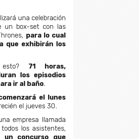
lizará una celebración
e un box-set con las
Thrones,
para lo cual
a que exhibirán los
esto?
71 horas,
uran los episodios
ra ir al baño
.
 comenzará el lunes
recién el jueves 30.
una empresa llamada
todos los asistentes,
n un concurso que