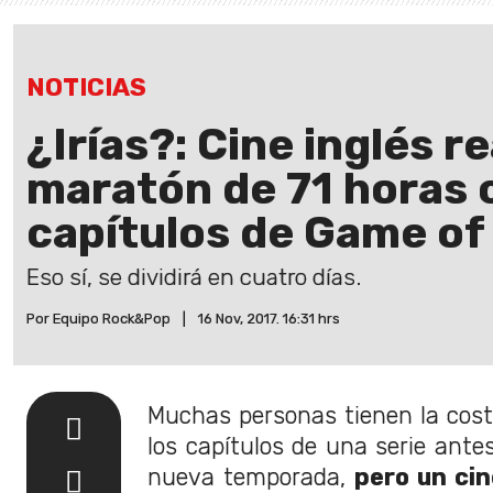
NOTICIAS
¿Irías?: Cine inglés r
maratón de 71 horas 
capítulos de Game of
Eso sí, se dividirá en cuatro días.
Por Equipo Rock&Pop
|
16 Nov, 2017. 16:31 hrs
Muchas personas tienen la cos
los capítulos de una serie ante
nueva temporada,
pero un cin