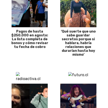
Pagos de hasta
'Qué suerte que uno
$250.000 en agosto:
sabe guardar
La lista completa de
secretos porque si
bonos y cómo revisar
hablara, habría
tu fecha de cobro
relaciones que
durarían hasta hoy
mismo'