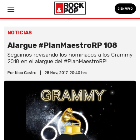
EN VIVO
NOTICIAS
Alargue #PlanMaestroRP 108
Seguimos revisando los nominados a los Grammy
2018 en el alargue del #PlanMaestroRP!
Por Nico Castro
|
28 Nov, 2017. 20:40 hrs