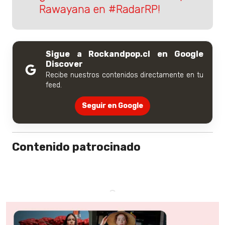
Rawayana en #RadarRP!
Sigue a Rockandpop.cl en Google
Discover
Recibe nuestros contenidos directamente en tu
feed.
Seguir en Google
Contenido patrocinado