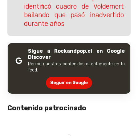
identificó cuadro de Voldemort
bailando que pasó inadvertido
durante años
Sigue a Rockandpop.cl en Google
Discover
Recibe nuestros contenidos directamente en tu
feed.
Seguir en Google
Contenido patrocinado