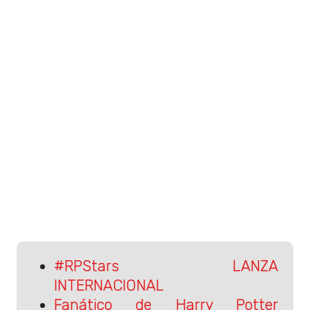
#RPStars LANZA
INTERNACIONAL
Fanático de Harry Potter