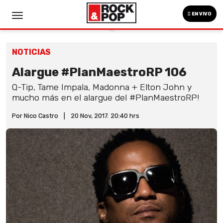
EN VIVO
NOTICIAS
Alargue #PlanMaestroRP 106
Q-Tip, Tame Impala, Madonna + Elton John y
mucho más en el alargue del #PlanMaestroRP!
Por Nico Castro
|
20 Nov, 2017. 20:40 hrs