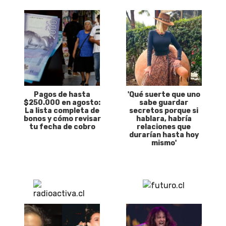
Pagos de hasta
'Qué suerte que uno
$250.000 en agosto:
sabe guardar
La lista completa de
secretos porque si
bonos y cómo revisar
hablara, habría
tu fecha de cobro
relaciones que
durarían hasta hoy
mismo'