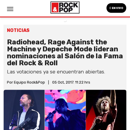
EN VIVO
NOTICIAS
Radiohead, Rage Against the
Machine y Depeche Mode lideran
nominaciones al Salón de la Fama
del Rock & Roll
Las votaciones ya se encuentran abiertas.
Por Equipo Rock&Pop
|
05 Oct, 2017. 11:22 hrs