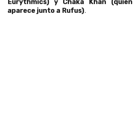
Eurythmics) y Chaka Khan (quien
aparece junto a Rufus)
.