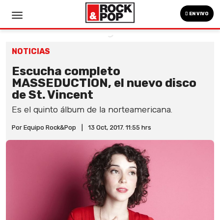
EN VIVO
NOTICIAS
Escucha completo
MASSEDUCTION, el nuevo disco
de St. Vincent
Es el quinto álbum de la norteamericana.
Por Equipo Rock&Pop
|
13 Oct, 2017. 11:55 hrs