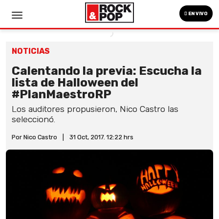
EN VIVO
NOTICIAS
Calentando la previa: Escucha la
lista de Halloween del
#PlanMaestroRP
Los auditores propusieron, Nico Castro las
seleccionó.
Por Nico Castro
|
31 Oct, 2017. 12:22 hrs