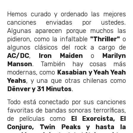
Hemos curado y ordenado las mejores
canciones enviadas por ustedes.
Algunas aparecen porque muchos las
pidieron, como la infaltable
"Thriller"
o
algunos clásicos del rock a cargo de
AC/DC
,
Iron Maiden
o
Marilyn
Manson
. También hay cosas más
modernas, como
Kasabian y Yeah Yeah
Yeahs
, y una que otras chilenas como
Dënver y 31 Minutos
.
Todo está conectado por sus canciones
favoritas de bandas sonoras terroríficas,
de películas como
El Exorcista, El
Conjuro, Twin Peaks y hasta la