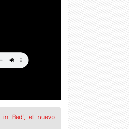
in Bed", el nuevo