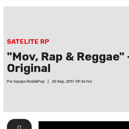
SATELITE RP
"Mov, Rap & Reggae" 
Original
Por Equipo Rock&Pop
|
20 Sep, 2017. 09:36 hrs