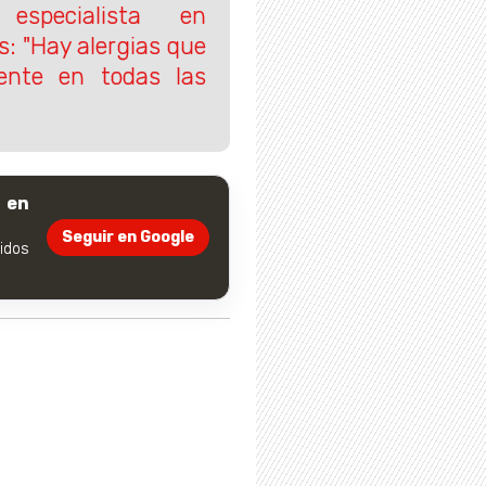
especialista en
s: "Hay alergias que
ente en todas las
 en
Seguir en Google
dos