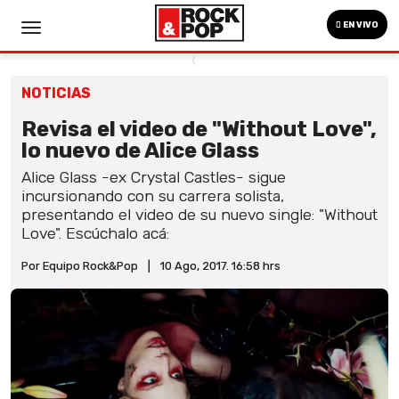
EN VIVO
NOTICIAS
Revisa el video de "Without Love",
lo nuevo de Alice Glass
Alice Glass -ex Crystal Castles- sigue
incursionando con su carrera solista,
presentando el video de su nuevo single: "Without
Love". Escúchalo acá:
Por Equipo Rock&Pop
|
10 Ago, 2017. 16:58 hrs