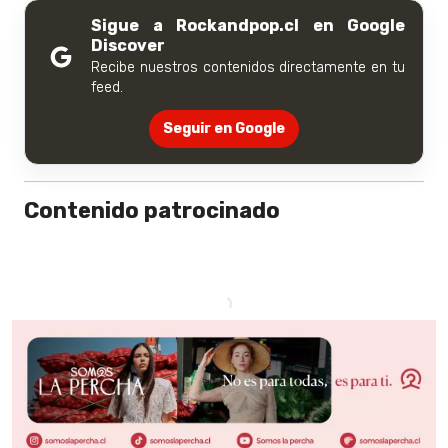
Sigue a Rockandpop.cl en Google
Discover
Recibe nuestros contenidos directamente en tu
feed.
Seguir en Google
Contenido patrocinado