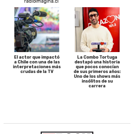
El actor que impactó
La Combo Tortuga
a Chile con una de las
destapó una historia
interpretaciones más
que pocos conocían
crudas de la TV
de sus primeros años:
Uno de los shows más
insólitos de su
carrera