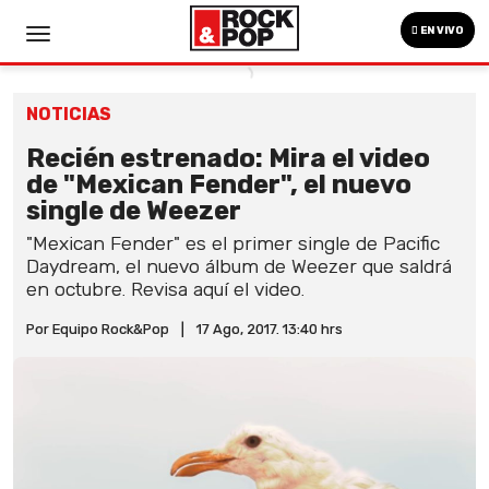
EN VIVO
NOTICIAS
Recién estrenado: Mira el video
de "Mexican Fender", el nuevo
single de Weezer
"Mexican Fender" es el primer single de Pacific
Daydream, el nuevo álbum de Weezer que saldrá
en octubre. Revisa aquí el video.
Por Equipo Rock&Pop
|
17 Ago, 2017. 13:40 hrs