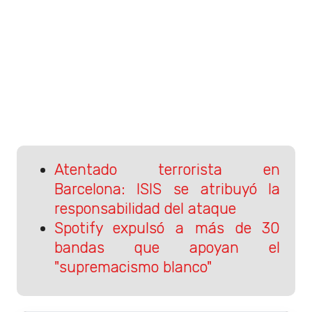
Atentado terrorista en
Barcelona: ISIS se atribuyó la
responsabilidad del ataque
Spotify expulsó a más de 30
bandas que apoyan el
"supremacismo blanco"