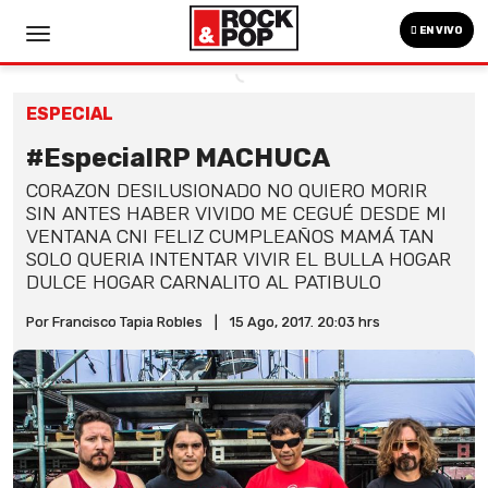
EN VIVO
ESPECIAL
#EspecialRP MACHUCA
CORAZON DESILUSIONADO NO QUIERO MORIR
SIN ANTES HABER VIVIDO ME CEGUÉ DESDE MI
VENTANA CNI FELIZ CUMPLEAÑOS MAMÁ TAN
SOLO QUERIA INTENTAR VIVIR EL BULLA HOGAR
DULCE HOGAR CARNALITO AL PATIBULO
Por Francisco Tapia Robles
|
15 Ago, 2017. 20:03 hrs